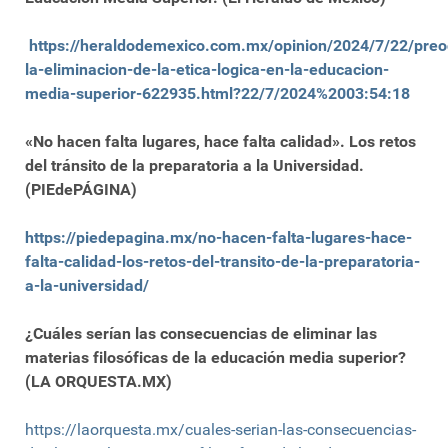
https://heraldodemexico.com.mx/opinion/2024/7/22/pre
la-eliminacion-de-la-etica-logica-en-la-educacion-
media-superior-622935.html?22/7/2024%2003:54:18
«No hacen falta lugares, hace falta calidad». Los retos
del tránsito de la preparatoria a la Universidad.
(PIEdePÁGINA)
https://piedepagina.mx/no-hacen-falta-lugares-hace-
falta-calidad-los-retos-del-transito-de-la-preparatoria-
a-la-universidad/
¿Cuáles serían las consecuencias de eliminar las
materias filosóficas de la educación media superior?
(LA ORQUESTA.MX)
https://laorquesta.mx/cuales-serian-las-consecuencias-