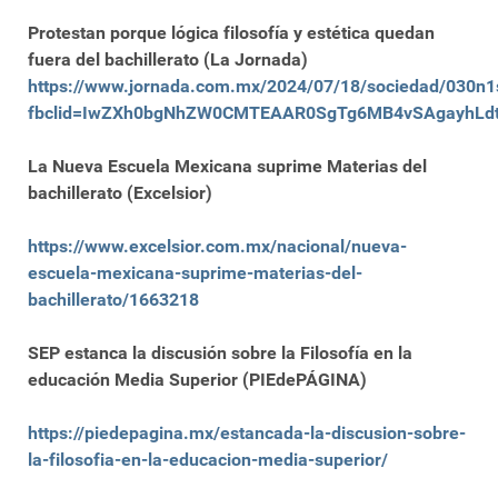
Protestan porque lógica filosofía y estética quedan
fuera del bachillerato (La Jornada)
https://www.jornada.com.mx/2024/07/18/sociedad/030n1
fbclid=IwZXh0bgNhZW0CMTEAAR0SgTg6MB4vSAgayhLdt
La Nueva Escuela Mexicana suprime Materias del
bachillerato (Excelsior)
https://www.excelsior.com.mx/nacional/nueva-
escuela-mexicana-suprime-materias-del-
bachillerato/1663218
SEP estanca la discusión sobre la Filosofía en la
educación Media Superior (PIEdePÁGINA)
https://piedepagina.mx/estancada-la-discusion-sobre-
la-filosofia-en-la-educacion-media-superior/