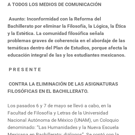
A TODOS LOS MEDIOS DE COMUNICACIÓN
Asunto: Inconformidad con la Reforma del
Bachillerato por eliminar la Filosofía, la Lógica, la Ética
y la Estética. La comunidad filosófica señala
problemas graves de coherencia en el abordaje de las
temáticas dentro del Plan de Estudios, porque afecta la
educación integral de las y los estudiantes mexicanos.
P R E S E N T E
CONTRA LA ELIMINACIÓN DE LAS ASIGNATURAS
FILOSÓFICAS EN EL BACHILLERATO.
Los pasados 6 y 7 de mayo se llevó a cabo, en la
Facultad de Filosofía y Letras de la Universidad
Nacional Autónoma de México (UNAM), un Coloquio
denominado: “Las Humanidades y la Nueva Escuela
Mexicana en Bachillerato: diálogos”. Se contó con la