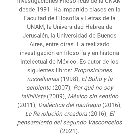
Investigaciones Filosóficas de la UNAM
desde 1991. Ha impartido clases en la
Facultad de Filosofía y Letras de la
UNAM, la Universidad Hebrea de
Jerusalén, la Universidad de Buenos
Aires, entre otras. Ha realizado
investigación en filosofía y en historia
intelectual de México. Es autor de los
siguientes libros:
Proposiciones
russellianas
(1998),
El Búho y la
serpiente
(2007),
Por qué no soy
falibilista
(2009),
México sin sentido
(2011),
Dialéctica del naufragio
(2016),
La Revolución creadora
(2016),
El
pensamiento del segundo Vasconcelos
(2021).