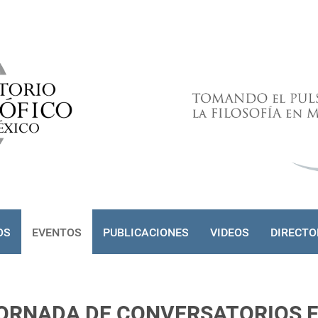
OS
EVENTOS
PUBLICACIONES
VIDEOS
DIRECTO
ORNADA DE CONVERSATORIOS F